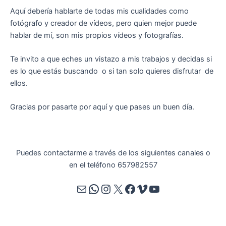
Aquí debería hablarte de todas mis cualidades como
fotógrafo y creador de vídeos, pero quien mejor puede
hablar de mí, son mis propios vídeos y fotografías.
Te invito a que eches un vistazo a mis trabajos y decidas si
es lo que estás buscando o si tan solo quieres disfrutar de
ellos.
Gracias por pasarte por aquí y que pases un buen día.
Puedes contactarme a través de los siguientes canales o
en el teléfono 657982557
Correo electrónico
WhatsApp
Instagram
X
Facebook
Vimeo
YouTube