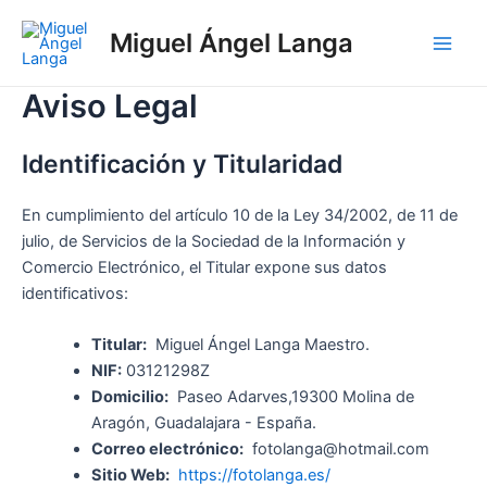
Ir
Miguel Ángel Langa
al
Main
contenido
Aviso Legal
Men
Identificación y Titularidad
En cumplimiento del artículo 10 de la Ley 34/2002, de 11 de
julio, de Servicios de la Sociedad de la Información y
Comercio Electrónico, el Titular expone sus datos
identificativos:
Titular:
Miguel Ángel Langa Maestro.
NIF:
03121298Z
Domicilio:
Paseo Adarves,19300 Molina de
Aragón, Guadalajara - España.
Correo electrónico:
fotolanga@hotmail.com
Sitio Web:
https://fotolanga.es/